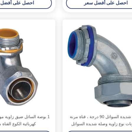
احصل على أفضل سعر
احصل على أفضل 
وصلة شديدة السوائل 90 درجة ، قناة مرنة
1 بوصة السائل ضيق زاوية م
ات نوع زاوية وصلة شديدة السوائل
كهربائية الكوع القناة