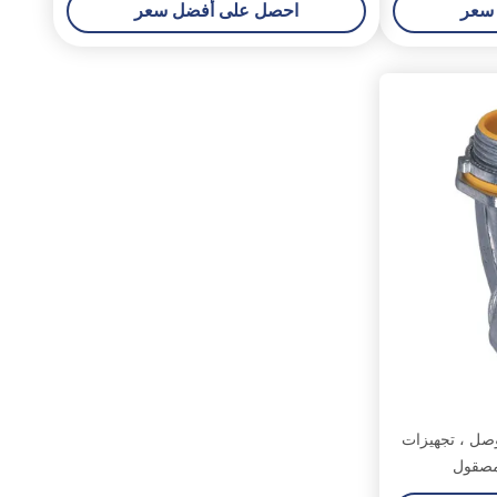
سعر
احصل على أفضل سعر
وصل ، تجهيزات
 مصقول