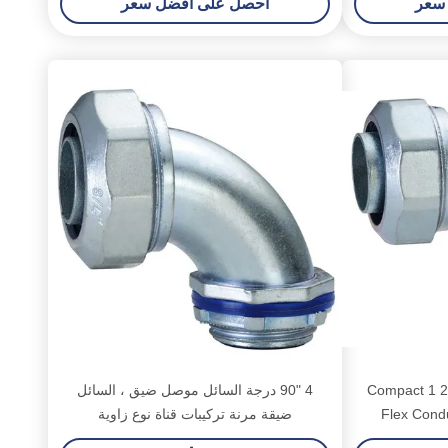
سعر
احصل على أفضل سعر
Compact 1 2 
4 "90 درجة السائل موصل ضيق ، السائل
Flex Condu
ضيقة مرنة تركيبات قناة نوع زاوية