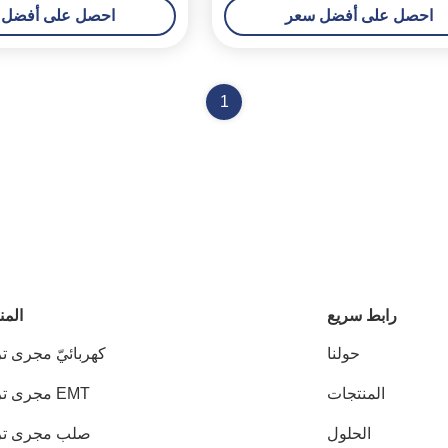
احصل على أفضل سعر
احصل على أفضل 
1
رابط سريع
المن
حولنا
كهربائيّ مجرى ت
المنتجات
EMT مجرى تركيب
الحلول
صلب مجرى تر