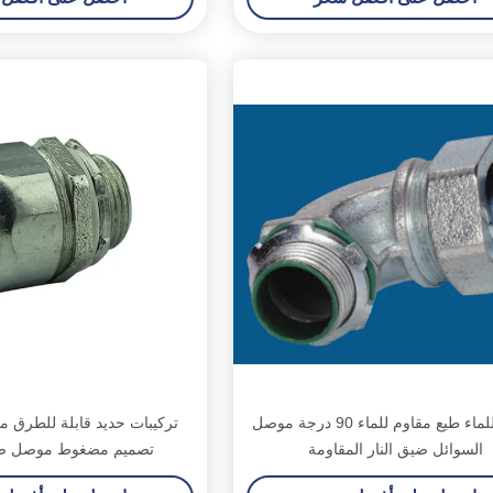
مقاوم للماء طيع مقاوم للماء 90 درجة موصل
السوائل ضيق النار المقاومة
تصميم مضغوط موصل ض