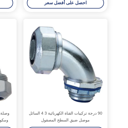
احصل على أفضل سعر
90 درجة تركيبات القناة الكهربائية 3 4 السائل
موصل ضيق السطح المصقول
ومكون