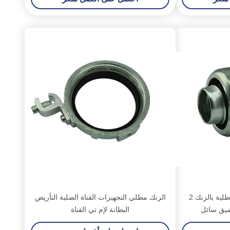
تركيبات حديد قابلة للطرق مطلية بالزنك 2
الزنك مطلي التجهيزات القناة الصلبة التأريض
يق سائل
البطانة لإم تي القناة