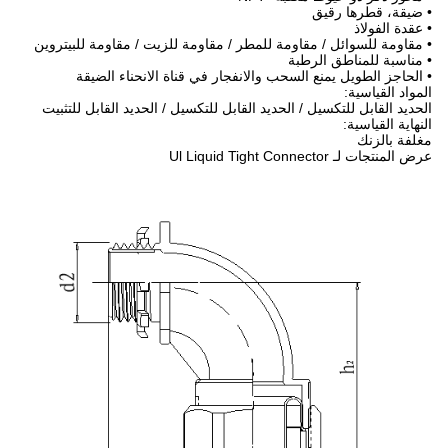
• ضيقة، قطرها رقيق
• عقدة الفولاذ
• مقاومة للسوائل / مقاومة للمطر / مقاومة للزيت / مقاومة للبيتروين
• مناسبة للمناطق الرطبة
• الحاجز الطويل يمنع السحب والانفجار في قناة الانحناء الضيقة
المواد القياسية:
الحديد القابل للتكسيل / الحديد القابل للتكسيل / الحديد القابل للتثبيت
النهاية القياسية:
مغلفة بالزنك
عرض المنتجات لـ Ul Liquid Tight Connector