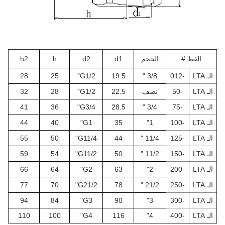
القط #
الحجم
d1
d2
h
h2
الـ LTA
-012
3/8 "
19.5
G1/2"
25
28
الـ LTA
-50
نصف
22.5
G1/2"
28
32
الـ LTA
-75
3/4 "
28.5
G3/4"
36
41
الـ LTA
-100
1"
35
G1"
40
44
الـ LTA
-125
11/4 "
44
G11/4"
50
55
الـ LTA
-150
11/2 "
50
G11/2"
54
59
الـ LTA
-200
2"
63
G2"
64
66
الـ LTA
-250
21/2 "
78
G21/2"
70
77
الـ LTA
-300
3"
90
G3"
84
94
الـ LTA
-400
4"
116
G4"
100
110