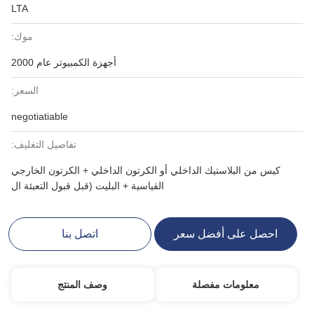
LTA
موك:
أجهزة الكمبيوتر عام 2000
السعر:
negotiatiable
تفاصيل التغليف:
كيس من البلاستيك الداخلي أو الكرتون الداخلي + الكرتون الخارجي
القياسية + البليت (قبل قبول التعبئة ال
احصل على أفضل سعر
اتصل بنا
معلومات مفصلة
وصف المنتج