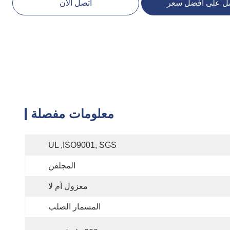
ل على أفضل سعر
اتصل الآن
معلومات مفصلة
UL ,ISO9001, SGS
المجلفن
معزول أم لا
المسمار الصلب