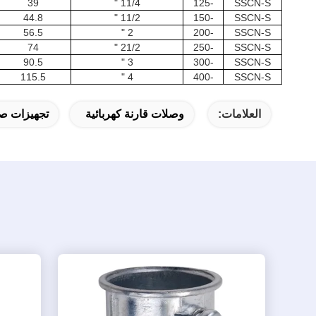
39
11/4 "
-125
SSCN-S
44.8
11/2 "
-150
SSCN-S
56.5
2 "
-200
SSCN-S
74
21/2 "
-250
SSCN-S
90.5
3 "
-300
SSCN-S
115.5
4 "
-400
SSCN-S
العلامات:
وصلات قارنة كهربائية
تجهيزات صل