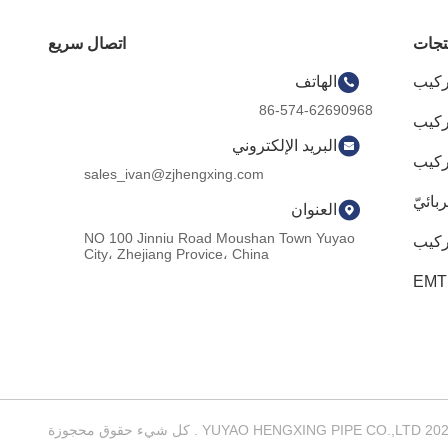
تجات
اتصال سريع
ركيب
الهاتف
86-574-62690968
البريد الإلكتروني
كيب
sales_ivan@zjhengxing.com
ائيّ
العنوان
NO 100 Jinniu Road Moushan Town Yuyao
ركيب
City، Zhejiang Provice، China