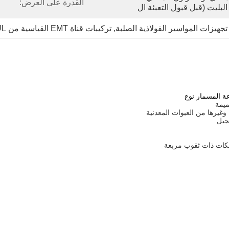
القدرة على العرض:
لبليت (قبل قبول التعبئة ال
تجهيزات المواسير الفولاذية الصلبة
, 
تركيبات قناة EMT القياسية من UL
جيل
فكات ذات ثقوب مربعة