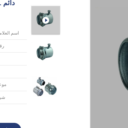
اسم العلامة
رقم
موعد
شرو