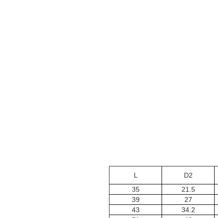
L
D2
35
21.5
39
27
43
34.2