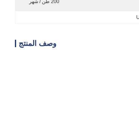
200 طن / شهر
وصف المنتج