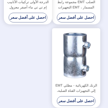
الصلب EMT مجموعة رابط
الدرجة الأولى تركيبات الأنابيب
المسمار ، EMT التجهيزات
إم تي تي ماء أصفر معزول
الكهربائية القناة نوع معزول
مجموعة الموصلات برغي
احصل على أفضل سعر
احصل على أفضل سعر
الزنك الكهربائية - مطلي EMT
إلى التجهيزات القناة الصلبة،
موصلات أنابيب EMT الصلب
احصل على أفضل سعر