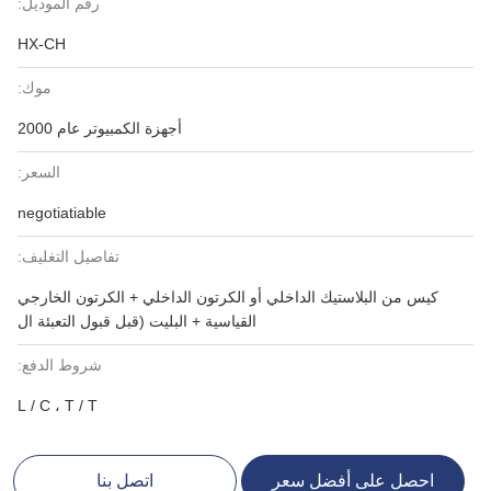
رقم الموديل:
HX-CH
موك:
أجهزة الكمبيوتر عام 2000
السعر:
negotiatiable
تفاصيل التغليف:
كيس من البلاستيك الداخلي أو الكرتون الداخلي + الكرتون الخارجي
القياسية + البليت (قبل قبول التعبئة ال
شروط الدفع:
L / C ، T / T
احصل على أفضل سعر
اتصل بنا