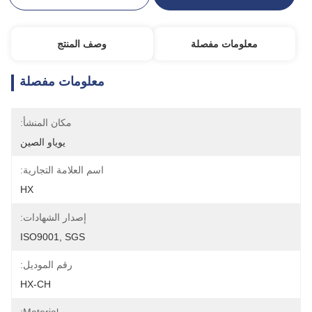
معلومات مفصلة
وصف المنتج
معلومات مفصلة
مكان المنشأ:
يوياو الصين
اسم العلامة التجارية:
HX
إصدار الشهادات:
ISO9001, SGS
رقم الموديل:
HX-CH