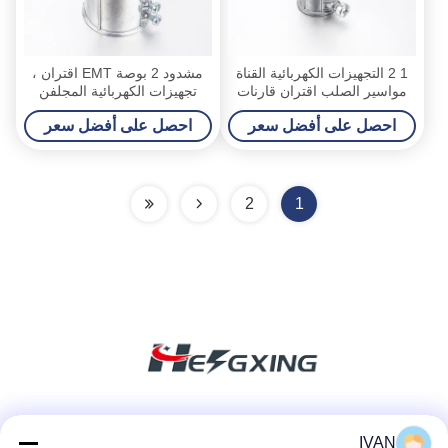
1 2 التجهيزات الكهربائية القناة
مشدود 2 بوصة EMT اقتران ،
مواسير الصلب اقتران قارنات
تجهيزات الكهربائية المجلفن
ماء Emt
القناة 1/2 "-4" الحجم
احصل على أفضل سعر
احصل على أفضل سعر
2
1
وسائل التواصل الاجتماعي
IVAN