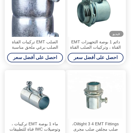
فيديو
دائم 1 بوصة التجهيزات EMT
الصلب EMT تركيبات القناة
القناة ، وتركيبات الصلب القناة
الصلب برغي ملحق مناسبة
الصلبة UL قياسي
للتطبيقات أعلاه 600V
احصل على أفضل سعر
احصل على أفضل سعر
Oiltight 3 4 EMT Fittings،
ماء 1 بوصة EMT تركيبات ،
صلب مجلفن صلب مجرى
وتوصيلات IMC قناة للتطبيقات