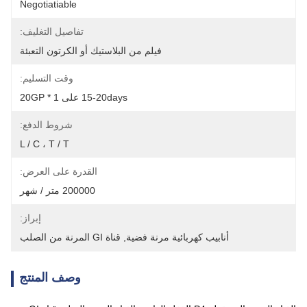
Negotiatiable
تفاصيل التغليف:
فيلم من البلاستيك أو الكرتون التعبئة
وقت التسليم:
15-20days على 1 * 20GP
شروط الدفع:
L / C ، T / T
القدرة على العرض:
200000 متر / شهر
إبراز:
أنابيب كهربائية مرنة فضية
, 
قناة GI المرنة من الصلب
وصف المنتج