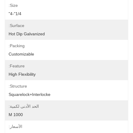
Size:
1/4"-4"
Surface:
Hot Dip Galvanized
Packing:
Customizable
Feature:
High Flexibility
Structure:
Squarelock+Interlocke
الحد الأدنى لكمية:
1000 M
الأسعار: