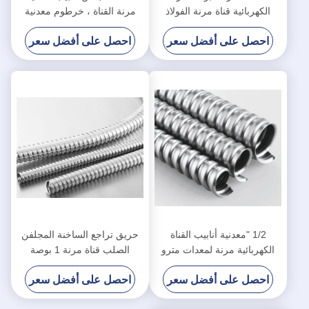
الكهربائية قناة مرنة الفولاذ
مرنة القناة ، خرطوم معدنية
خرطوم المياه برهان
مرنة موافقة SGS
احصل على أفضل سعر
احصل على أفضل سعر
1/2 "معدنية أنابيب القناة
حريق تراجع الساخنة المجلفن
الكهربائية مرنة لمعدات مترو
الصلب قناة مرنة 1 بوصة
الانفاق للسكك الحديدية عالية
خرطوم مرن
احصل على أفضل سعر
احصل على أفضل سعر
السرعة