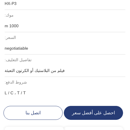
HX-P3
موك:
1000 m
السعر:
negotiatiable
تفاصيل التغليف:
فيلم من البلاستيك أو الكرتون التعبئة
شروط الدفع:
L / C ، T / T
احصل على أفضل سعر
اتصل بنا