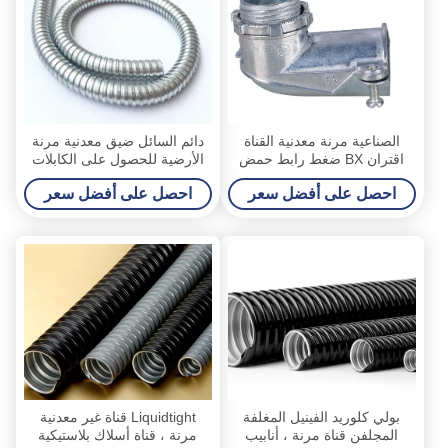
الصناعية مرنة معدنية القناة
دائم السائل ضيق معدنية مرنة
اقتران BX ضغط رابط حمض
الأرضية للحصول على الكابلات
قاعدة مقاومة
الكهربائية المزخرفة
احصل على أفضل سعر
احصل على أفضل سعر
بولي كلوريد الفينيل المغلفة
Liquidtight قناة غير معدنية
المجلفن قناة مرنة ، أنابيب
مرنة ، قناة أسلاك بلاستيكية