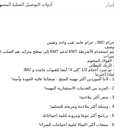
إبراز:
أدوات التوصيل الصلبة المصه
حزام IMC ، حزام جامد ثقب واحد وثقبين
وصف:
يتم استخدام الأشرطة EMT لدعم EMT إلى سطح متزايد. هم الصلب المطلي ، انقر فوق.
ميزات:
- الفولاذ المختوم
- الزنك المطلي
- تم سرد أحجام 1/2 "إلى 4" أيضا للقنوات جامدة و IMC
لماذا أخترتنا
1 ، لأننا الموردين أكثر مهنية المنتج ، منتجاتنا عالية الجودة وآمنة!
2 ، المزيد من الخدمات الاستشارية المهنية!
3 ، سعر أكثر ملاءمة!
4 ، وسيلة أكثر ملاءمة ومريحة للتسليم!
5 ، برنامج أكثر تنوعا ومرونة لتلبية احتياجاتك
6 ، منتجات أكثر اكتمالا لتلبية احتياجات الشراء!