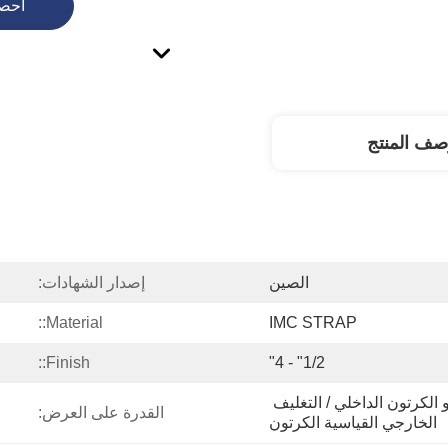
احص
صف المنتج
الصين
إصدار الشهادات:
Material::
IMC STRAP
Finish::
1/2" - 4"
كيس من البلاستيك أو الكرتون الداخلي / التغليف 
القدرة على العرض:
الخارجي القياسية الكرتون