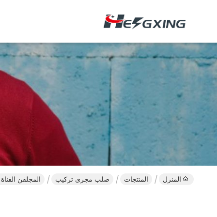
المنزل
المنتجات
صلب مجرى تركيب
المجلفن القناة الصلبة التجهيزات C