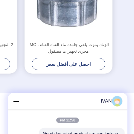
الزنك يموت يلقي جامدة ماء القناة القناة ، IMC
مجرى تجهيزات مصقول
احصل على أفضل سعر
IVAN
11:50 PM
Good day, what product are you looking 