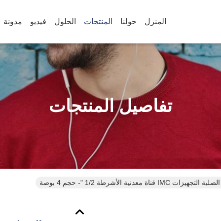
المنزل
حولنا
المنتجات
الحلول
فيديو
مدونة
تفاصيل المنتجات
IM قناة معدنية الأشرطة 1/2 "- حجم 4 بوصة