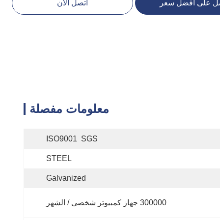
ل على أفضل سعر
اتصل الآن
معلومات مفصلة
ISO9001  SGS
STEEL
Galvanized
300000 جهاز كمبيوتر شخصى / الشهر