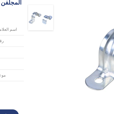
اسم العلامة
رقم
موعد