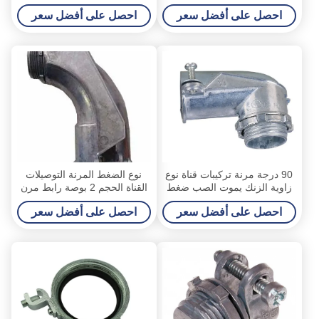
البطانة
شهادة
احصل على أفضل سعر
احصل على أفضل سعر
90 درجة مرنة تركيبات قناة نوع
نوع الضغط المرنة التوصيلات
زاوية الزنك يموت الصب ضغط
القناة الحجم 2 بوصة رابط مرن
الموصل
UL E345464
احصل على أفضل سعر
احصل على أفضل سعر