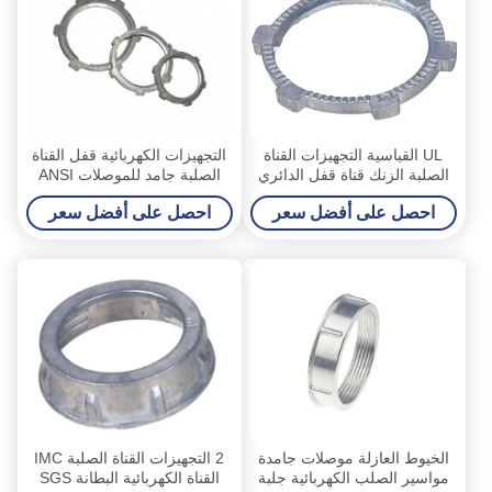
UL القياسية التجهيزات القناة
التجهيزات الكهربائية قفل القناة
الصلبة الزنك قناة قفل الدائري
الصلبة جامد للموصلات ANSI
السداسي رمز الرأس
Thresded
احصل على أفضل سعر
احصل على أفضل سعر
الخيوط العازلة موصلات جامدة
2 التجهيزات القناة الصلبة IMC
مواسير الصلب الكهربائية جلبة
القناة الكهربائية البطانة SGS