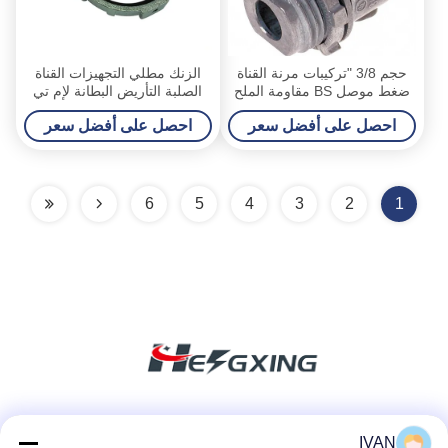
حجم 3/8 "تركيبات مرنة القناة
الزنك مطلي التجهيزات القناة
ضغط موصل BS مقاومة الملح
الصلبة التأريض البطانة لإم تي
القياسية
القناة
احصل على أفضل سعر
احصل على أفضل سعر
6
5
4
3
2
1
وسائل التواصل الاجتماعي
IVAN