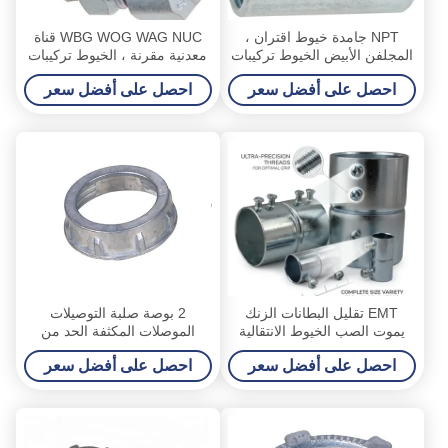
NPT جامدة خيوط اقتران ،
WBG WOG WAG NUC قناة
المجلفن الأبيض الخيوط تركيبات
معدنية مقرنة ، الخيوط تركيبات
القناة
القناة المجلفن
احصل على أفضل سعر
احصل على أفضل سعر
EMT تقليل البطانات الزنك
2 بوصة صلبة التوصيلات
يموت الصب الخيوط الانتقالية
الموصلات المكثفة الحد من
1/2 إلى 4 بوصة UL E345464
التآكل
احصل على أفضل سعر
احصل على أفضل سعر
معتمد