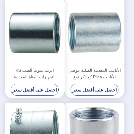
الأنابيب المعدنية الصلبة موصل
الزنك يموت الصب KS
الأنابيب Plica كغ ذكر نوع
التجهيزات القناة المعدنية
مقاومة للماء
المجلفنة الانتهاء من حماية IP65
احصل على أفضل سعر
احصل على أفضل سعر