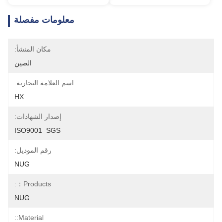
معلومات مفصلة
مكان المنشأ:
الصين
اسم العلامة التجارية:
HX
إصدار الشهادات:
ISO9001  SGS
رقم الموديل:
NUG
Products：:
NUG
Material::