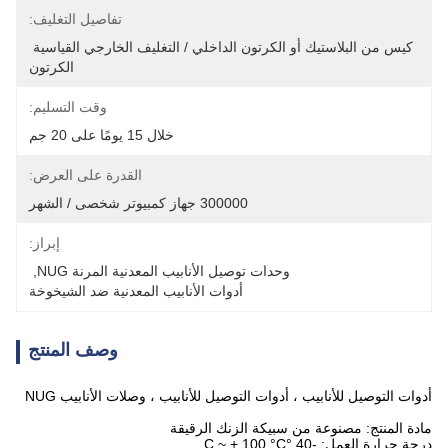
تفاصيل التغليف:
كيس من البلاستيك أو الكرتون الداخلي / التغليف الخارجي القياسية 
الكرتون
وقت التسليم:
خلال 15 يومًا على 20 جم
القدرة على العرض:
300000 جهاز كمبيوتر شخصى / الشهر
إبراز:
وحدات توصيل الأنابيب المعدنية المرنة NUG
, 
أدوات الأنابيب المعدنية ضد الشيخوخة
وصف المنتج
أدوات التوصيل للأنابيب ، أدوات التوصيل للأنابيب ، وصلات الأنابيب NUG
مادة المنتج: مصنوعة من سبيكة الزنك الرقيقة
درجة حرارة العمل: -40 °C ~ + 100 °C