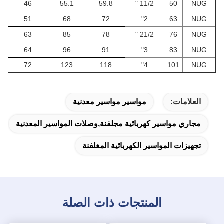
46
55.1
59.8
11/2 "
50
NUG
51
68
72
2"
63
NUG
63
85
78
21/2 "
76
NUG
64
96
91
3"
83
NUG
72
123
118
4"
101
NUG
العلامات:
مواسير مواسير معدنية
مجاري مواسير كهربائية مجلفنة,وصلات المواسير المعدنية
تجهيزات المواسير الكهربائية المغلفنة
المنتجات ذات الصلة