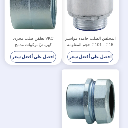
المجلفن الصلب جامدة مواسير
VKC يغلفن صلب مجرى
15 # - 101 # حجم المقاومة
كهربائيّ تركيبات مدمج
للتآكل
Stucture
احصل على أفضل سعر
احصل على أفضل سعر