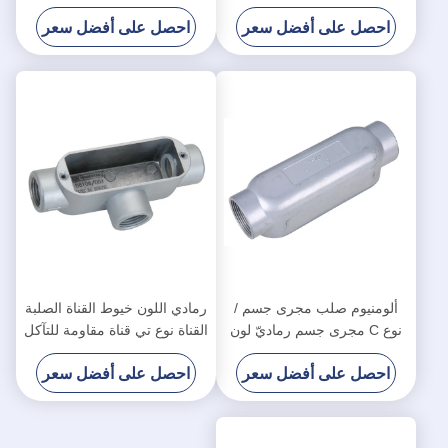
والغسالات
القناة
احصل على أفضل سعر
احصل على أفضل سعر
ألومنيوم صلب مجرى جسم /
رمادي اللون خيوط القناة الصلبة
نوع C مجرى جسم رماديّ لون
القناة نوع تي قناة مقاومة للتآكل
UL معياريّ
الجسم
احصل على أفضل سعر
احصل على أفضل سعر