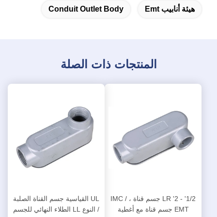
هيئة أنابيب Emt
Conduit Outlet Body
المنتجات ذات الصلة
1/2' - 2' LR جسم قناة ، IMC /
UL القياسية جسم القناة الصلبة
EMT جسم قناة مع أغطية
/ النوع LL الطلاء النهائي للجسم