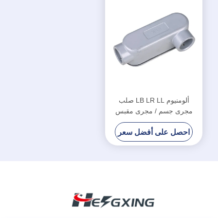
ألومنيوم LB LR LL صلب
مجرى جسم / مجرى مقبس
جسم قوة عال
احصل على أفضل سعر