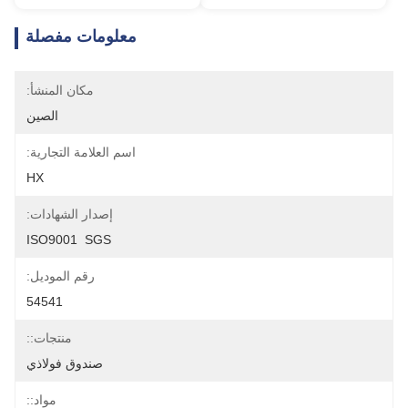
معلومات مفصلة
مكان المنشأ:
الصين
اسم العلامة التجارية:
HX
إصدار الشهادات:
ISO9001  SGS
رقم الموديل:
54541
منتجات::
صندوق فولاذي
مواد::