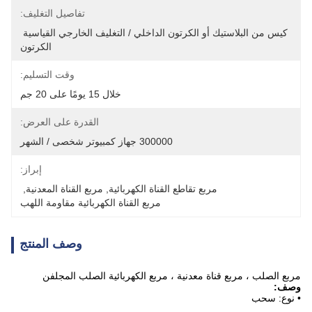
تفاصيل التغليف:
كيس من البلاستيك أو الكرتون الداخلي / التغليف الخارجي القياسية 
الكرتون
وقت التسليم:
خلال 15 يومًا على 20 جم
القدرة على العرض:
300000 جهاز كمبيوتر شخصى / الشهر
إبراز:
مربع تقاطع القناة الكهربائية
, 
مربع القناة المعدنية
, 
مربع القناة الكهربائية مقاومة اللهب
وصف المنتج
مربع الصلب ، مربع قناة معدنية ، مربع الكهربائية الصلب المجلفن
وصف:
• نوع: سحب
4 * 4 مربع الكهربائية الصلب المجلفن ، مربع الكهربائية ، وصناديق كهربائية من
الصلب المجلفن ، 4 * 4 الكهربائية ب