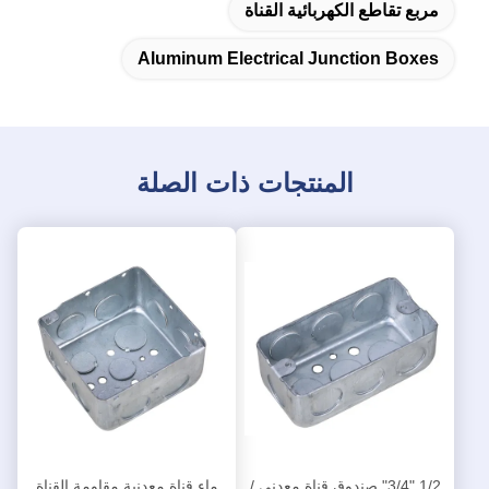
مربع تقاطع الكهربائية القناة
Aluminum Electrical Junction Boxes
المنتجات ذات الصلة
1/2 "3/4" صندوق قناة معدني /
ماء قناة معدنية مقاومة القناة