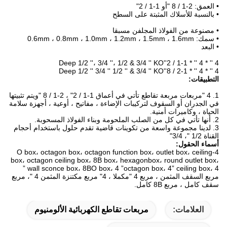
• العمق: 2-1 / 8 "أو 1-1 / 2"
• بالنسبة للأسلاك المثبتة على السطح
4 * 4 صندوق فولاذي مجلفن ، صندوق كهربائي ،
صناديق كهربائية من الصلب المجلفن ، 4 * 4 كهربائي ب
• مصنوعة من الفولاذ المجلفن مسبقا
• سمك: 0.6mm ، 0.8mm ، 1.0mm ، 1.2mm ، 1.5mm ، 1.6mm
• البعد
4 * 4 مربع الكهربائية الصلب المجلفن ، مربع الكهربائية ، وصناديق كهربائية من الصلب
المجلفن ، 4 * 4 الكهربائية ب
4 '' * 4 '' * 1-1 / 2''Deep 1/2 ''، 3/4 ''، 1/2 & 3/4 '' KO
4 '' * 4 '' * 2-1 / 8''Deep 1/2 '' 3/4 '' 1/2 '' & 3/4 '' KO
التطبيقات:
4 * 4 صندوق فولاذي مجلفن ، صندوق كهربائي ، صناديق كهربائية من الصلب المجلفن
، 4 * 4 كهربائي ب
1. 4 "مربعات مربعة تقاطع تأتي في أعماق 1-1 / 2" ، 2-1 / 8 "ويتم تثبيتها
في الجدران أو السقوف لتركيبات الإضاءة ، مفاتيح ، أوعية ، أجهزة سلامة
الحياة ، وكاميرات أمنية.
2. أنها تأتي في كل من الصلب الملحومة وبناء الفولاذ المسحوبة.
3. لدينا مجموعة واسعة من تكوينات قاضية تقدم حلول باستخدام أحجام
القناة 1/2 "، 3/4"
أسماء الحقول:
4-O box، octagon box، octagon function box، outlet box، ceiling
box، octagon ceiling box، 8B box، hexagonbox، round outlet box،
wall sconce box، 8BO box، 4 ”octagon box، 4” ceiling box، 4 ”
مربع السقف المثمن ، مربع 4 "مكملا ، 4" مربع مكتنزة المثمن 4 "، مربع
سقف كامل ، مربع 8B كامل.
العلامات:
مربعات تقاطع الكهربائية الألومنيوم