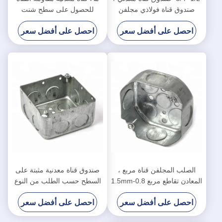
صندوق قناة فولاذي مجلفن
للحصول على سطح شنت
سمك 0.8-1.5 مم
الأسلاك حجم مخصص
احصل على أفضل سعر
احصل على أفضل سعر
الصلب المجلفن قناة مربع ،
صندوق قناة معدنية مثبتة على
المعادن تقاطع مربع 0.8-1.5mm
السطح حسب الطلب من النوع
سمك
المسحوب
احصل على أفضل سعر
احصل على أفضل سعر